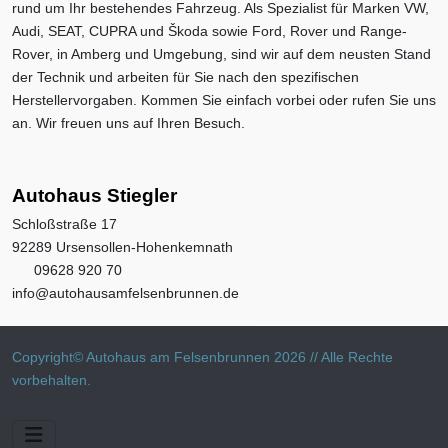
rund um Ihr bestehendes Fahrzeug. Als Spezialist für Marken VW,
Audi, SEAT, CUPRA und Škoda sowie Ford, Rover und Range-
Rover, in Amberg und Umgebung, sind wir auf dem neusten Stand
der Technik und arbeiten für Sie nach den spezifischen
Herstellervorgaben. Kommen Sie einfach vorbei oder rufen Sie uns
an. Wir freuen uns auf Ihren Besuch.
Autohaus Stiegler
Schloßstraße 17
92289 Ursensollen-Hohenkemnath
09628 920 70
info@autohausamfelsenbrunnen.de
Copyright© Autohaus am Felsenbrunnen 2026 // Alle Rechte
vorbehalten.