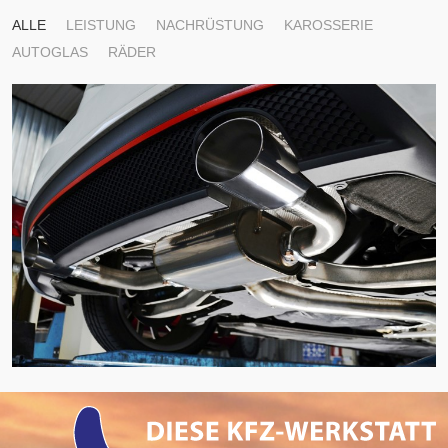
ALLE
LEISTUNG
NACHRÜSTUNG
KAROSSERIE
AUTOGLAS
RÄDER