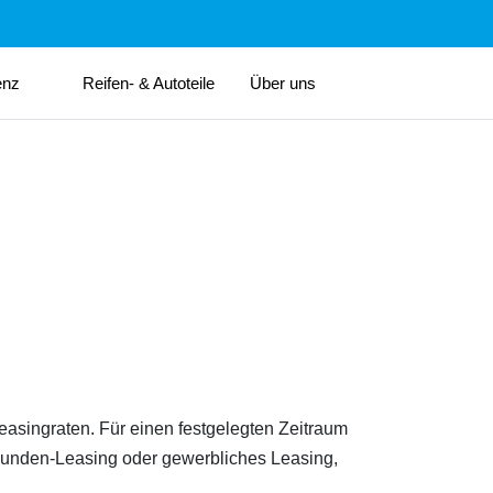
enz
Reifen- & Autoteile
Über uns
easingraten. Für einen festgelegten Zeitraum
tkunden-Leasing oder gewerbliches Leasing,