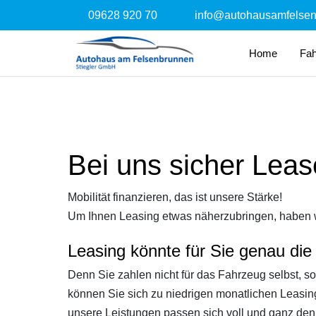
09628 920 70
info@autohausamfelse
Home
Fa
Bei uns sicher Lea
Mobilität finanzieren, das ist unsere Stärke!
Um Ihnen Leasing etwas näherzubringen, haben wi
Leasing könnte für Sie genau die 
Denn Sie zahlen nicht für das Fahrzeug selbst, s
können Sie sich zu niedrigen monatlichen Leasin
unsere Leistungen passen sich voll und ganz den 