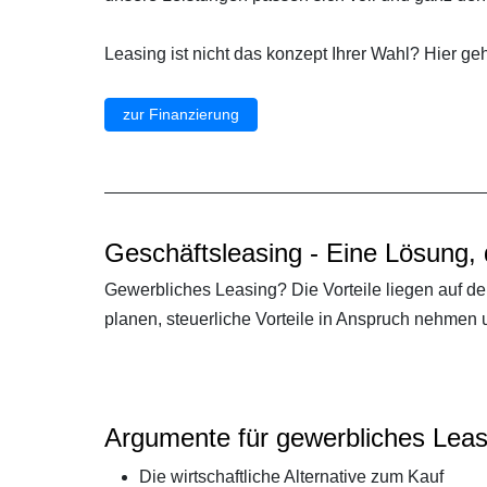
Leasing ist nicht das konzept Ihrer Wahl? Hier ge
zur Finanzierung
Geschäftsleasing - Eine Lösung, 
Gewerbliches Leasing? Die Vorteile liegen auf der
planen, steuerliche Vorteile in Anspruch nehme
Argumente für gewerbliches Leas
Die wirtschaftliche Alternative zum Kauf