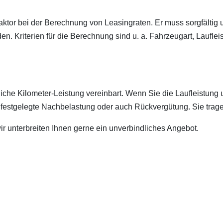
aktor bei der Berechnung von Leasingraten. Er muss sorgfältig u
en. Kriterien für die Berechnung sind u. a. Fahrzeugart, Laufl
liche Kilometer-Leistung vereinbart. Wenn Sie die Laufleistung
ss festgelegte Nachbelastung oder auch Rückvergütung. Sie trage
ir unterbreiten Ihnen gerne ein unverbindliches Angebot.