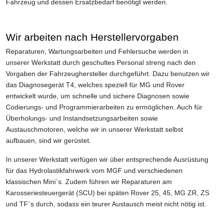
Fahrzeug und dessen Ersatzbedarf benötigt werden.
Wir arbeiten nach Herstellervorgaben
Reparaturen, Wartungsarbeiten und Fehlersuche werden in
unserer Werkstatt durch geschultes Personal streng nach den
Vorgaben der Fahrzeughersteller durchgeführt. Dazu benutzen wir
das Diagnosegerät T4, welches speziell für MG und Rover
entwickelt wurde, um schnelle und sichere Diagnosen sowie
Codierungs- und Programmierarbeiten zu ermöglichen. Auch für
Überholungs- und Instandsetzungsarbeiten sowie
Austauschmotoren, welche wir in unserer Werkstatt selbst
aufbauen, sind wir gerüstet.
In unserer Werkstatt verfügen wir über entsprechende Ausrüstung
für das Hydrolastikfahrwerk vom MGF und verschiedenen
klassischen Mini´s. Zudem führen wir Reparaturen am
Karosseriesteuergerät (SCU) bei späten Rover 25, 45, MG ZR, ZS
und TF´s durch, sodass ein teurer Austausch meist nicht nötig ist.