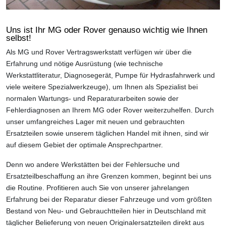
Uns ist Ihr MG oder Rover genauso wichtig wie Ihnen
selbst!
Als MG und Rover Vertragswerkstatt verfügen wir über die
Erfahrung und nötige Ausrüstung (wie technische
Werkstattliteratur, Diagnosegerät, Pumpe für Hydrasfahrwerk und
viele weitere Spezialwerkzeuge), um Ihnen als Spezialist bei
normalen Wartungs- und Reparaturarbeiten sowie der
Fehlerdiagnosen an Ihrem MG oder Rover weiterzuhelfen. Durch
unser umfangreiches Lager mit neuen und gebrauchten
Ersatzteilen sowie unserem täglichen Handel mit ihnen, sind wir
auf diesem Gebiet der optimale Ansprechpartner.
Denn wo andere Werkstätten bei der Fehlersuche und
Ersatzteilbeschaffung an ihre Grenzen kommen, beginnt bei uns
die Routine. Profitieren auch Sie von unserer jahrelangen
Erfahrung bei der Reparatur dieser Fahrzeuge und vom größten
Bestand von Neu- und Gebrauchtteilen hier in Deutschland mit
täglicher Belieferung von neuen Originalersatzteilen direkt aus