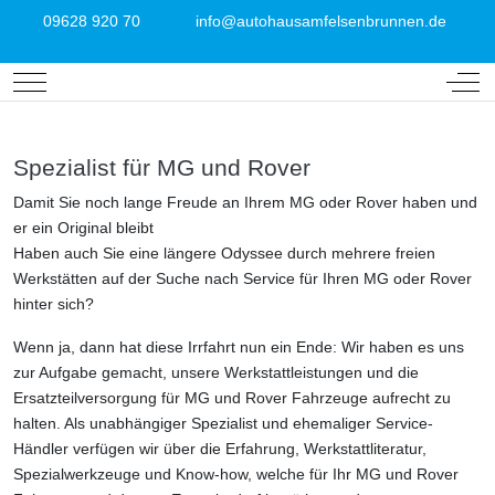
09628 920 70
info@autohausamfelsenbrunnen.de
Mobile Menu Toggle
Off-
Spezialist für MG und Rover
Damit Sie noch lange Freude an Ihrem MG oder Rover haben und
er ein Original bleibt
Haben auch Sie eine längere Odyssee durch mehrere freien
Werkstätten auf der Suche nach Service für Ihren MG oder Rover
hinter sich?
Wenn ja, dann hat diese Irrfahrt nun ein Ende: Wir haben es uns
zur Aufgabe gemacht, unsere Werkstattleistungen und die
Ersatzteilversorgung für MG und Rover Fahrzeuge aufrecht zu
halten. Als unabhängiger Spezialist und ehemaliger Service-
Händler verfügen wir über die Erfahrung, Werkstattliteratur,
Spezialwerkzeuge und Know-how, welche für Ihr MG und Rover