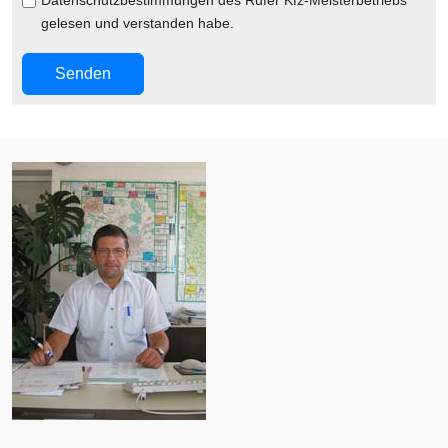
Datenschutzbestimmungen
des Rufer Kfz-Meisterbetriebs
gelesen und verstanden habe.
Senden