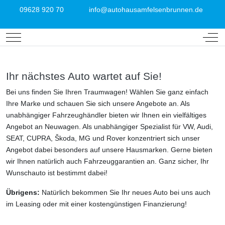
09628 920 70
info@autohausamfelsenbrunnen.de
Mobile Menu Toggle
Off-
Ihr nächstes Auto wartet auf Sie!
Bei uns finden Sie Ihren Traumwagen! Wählen Sie ganz einfach
Ihre Marke und schauen Sie sich unsere Angebote an. Als
unabhängiger Fahrzeughändler bieten wir Ihnen ein vielfältiges
Angebot an Neuwagen. Als unabhängiger Spezialist für VW, Audi,
SEAT, CUPRA, Škoda, MG und Rover konzentriert sich unser
Angebot dabei besonders auf unsere Hausmarken. Gerne bieten
wir Ihnen natürlich auch Fahrzeuggarantien an. Ganz sicher, Ihr
Wunschauto ist bestimmt dabei!
Übrigens:
Natürlich bekommen Sie Ihr neues Auto bei uns auch
im Leasing oder mit einer kostengünstigen Finanzierung!