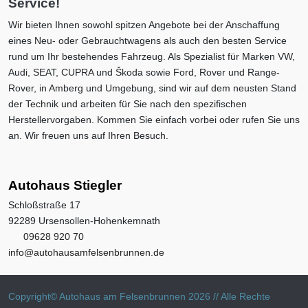
Service!
Wir bieten Ihnen sowohl spitzen Angebote bei der Anschaffung
eines Neu- oder Gebrauchtwagens als auch den besten Service
rund um Ihr bestehendes Fahrzeug. Als Spezialist für Marken VW,
Audi, SEAT, CUPRA und Škoda sowie Ford, Rover und Range-
Rover, in Amberg und Umgebung, sind wir auf dem neusten Stand
der Technik und arbeiten für Sie nach den spezifischen
Herstellervorgaben. Kommen Sie einfach vorbei oder rufen Sie uns
an. Wir freuen uns auf Ihren Besuch.
Autohaus Stiegler
Schloßstraße 17
92289 Ursensollen-Hohenkemnath
09628 920 70
info@autohausamfelsenbrunnen.de
Copyright© Autohaus am Felsenbrunnen 2026 // Alle Rechte