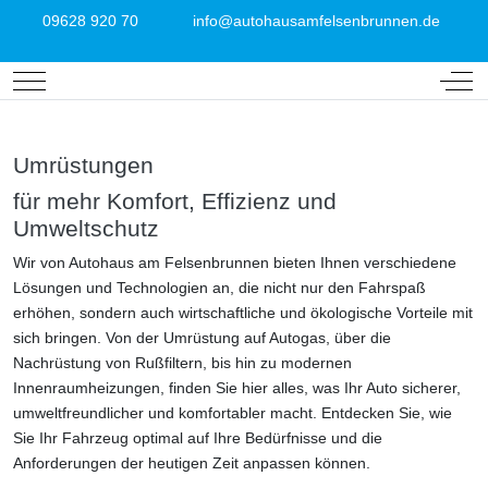
09628 920 70
info@autohausamfelsenbrunnen.de
Mobile Menu Toggle
Off-
Umrüstungen
für mehr Komfort, Effizienz und
Umweltschutz
Wir von Autohaus am Felsenbrunnen bieten Ihnen verschiedene
Lösungen und Technologien an, die nicht nur den Fahrspaß
erhöhen, sondern auch wirtschaftliche und ökologische Vorteile mit
sich bringen. Von der Umrüstung auf Autogas, über die
Nachrüstung von Rußfiltern, bis hin zu modernen
Innenraumheizungen, finden Sie hier alles, was Ihr Auto sicherer,
umweltfreundlicher und komfortabler macht. Entdecken Sie, wie
Sie Ihr Fahrzeug optimal auf Ihre Bedürfnisse und die
Anforderungen der heutigen Zeit anpassen können.